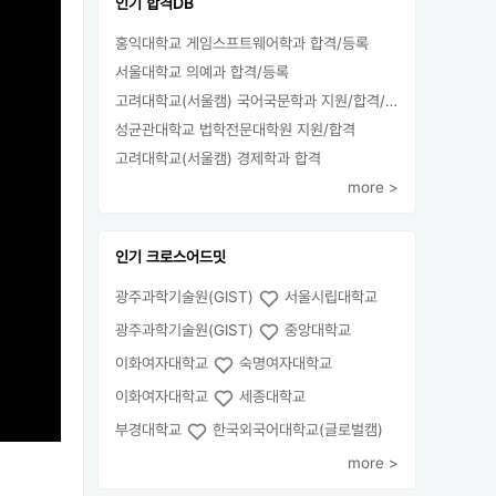
인기 합격DB
홍익대학교 게임스프트웨어학과 합격/등록
서울대학교 의예과 합격/등록
고려대학교(서울캠) 국어국문학과 지원/합격/등록
성균관대학교 법학전문대학원 지원/합격
고려대학교(서울캠) 경제학과 합격
more >
인기 크로스어드밋
광주과학기술원(GIST)
서울시립대학교
광주과학기술원(GIST)
중앙대학교
이화여자대학교
숙명여자대학교
이화여자대학교
세종대학교
부경대학교
한국외국어대학교(글로벌캠)
more >