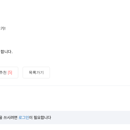
기!
합니다.
추천
[5]
목록가기
을 쓰시려면
로그인
이 필요합니다