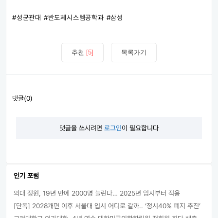
#성균관대​ #반도체시스템공학과​ #삼성
추천
[5]
목록가기
댓글(0)
댓글을 쓰시려면
로그인
이 필요합니다
인기 포럼
의대 정원, 19년 만에 2000명 늘린다… 2025년 입시부터 적용
[단독] 2028개편 이후 서울대 입시 어디로 갈까.. ‘정시40% 폐지 추진’