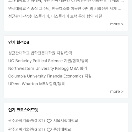
고려대학교 의과대학, 4년 연속 대한민국의학한림원 정회원 최다 배출 外
연세대학교 신종식 교수팀, 인공효소를 이용한 아민의 키랄전환 세계 최초로 성공
성균관대-삼성디스플레이, 디스플레이 트랙 운영 협약 체결
more >
인기 합격DB
성균관대학교 법학전문대학원 지원/합격
UC Berkeley Political Science 지원/합격/등록
Northwestern University Kellogg MBA 합격
Columbia University FinancialEconomics 지원
UPenn Wharton MBA 합격/등록
more >
인기 크로스어드밋
광주과학기술원(GIST)
서울시립대학교
광주과학기술원(GIST)
중앙대학교