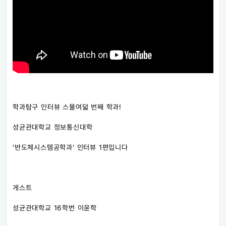
학과탐구 인터뷰 스물여덟 번째 학과!
성균관대학교 정보통신대학
'반도체시스템공학과' 인터뷰 1편입니다
게스트
성균관대학교 16학번 이윤학