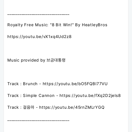
_______________________________
Royalty Free Music: "8 Bit Win!" By HeatleyBros
https://youtu.be/vX1xq4Ud2z8​
Music provided by 브금대통령
Track : Brunch - https://youtu.be/bO5FQBl77VU​
Track : Simple Cannon - https://youtu.be/fXq2D2jeIs8​
Track : 걸음마 - https://youtu.be/45rnZMLrYGQ​
_______________________________