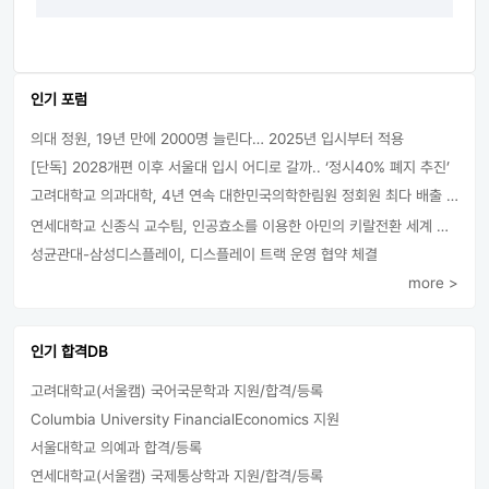
인기 포럼
의대 정원, 19년 만에 2000명 늘린다… 2025년 입시부터 적용
[단독] 2028개편 이후 서울대 입시 어디로 갈까.. ‘정시40% 폐지 추진’
고려대학교 의과대학, 4년 연속 대한민국의학한림원 정회원 최다 배출 外
연세대학교 신종식 교수팀, 인공효소를 이용한 아민의 키랄전환 세계 최초로 성공
성균관대-삼성디스플레이, 디스플레이 트랙 운영 협약 체결
more >
인기 합격DB
고려대학교(서울캠) 국어국문학과 지원/합격/등록
Columbia University FinancialEconomics 지원
서울대학교 의예과 합격/등록
연세대학교(서울캠) 국제통상학과 지원/합격/등록