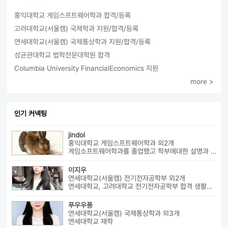
홍익대학교 게임스프트웨어학과 합격/등록
고려대학교(서울캠) 국제학과 지원/합격/등록
연세대학교(서울캠) 국제통상학과 지원/합격/등록
성균관대학교 법학전문대학원 합격
Columbia University FinancialEconomics 지원
more >
인기 커넥팅
jindol
홍익대학교 게임스프트웨어학과 외2개
게임소프트웨어학과를 졸업했고 학부에대한 설명과 진로에대해서 알려드릴수 ...
이지우
연세대학교(서울캠) 전기전자공학부 외2개
연세대학교, 고려대학교 전기전자공학부 합격 생활기록부, 내신, 활동 등...
푸우우퐁
연세대학교(서울캠) 국제통상학과 외3개
연세대학교 재학