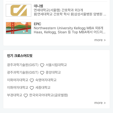
데니쌤
연세대학교(서울캠) 간호학과 외3개
前연세대학교 간호학 학사 前삼성서울병원 암병원 수술실 RN 前대치동...
EPIC
Northwestern University Kellogg MBA 외8개
Haas, Kellogg, Sloan 등 Top MBA에서 어드미션을 받았으며 21년 가을...
more >
인기 크로스어드밋
광주과학기술원(GIST)
서울시립대학교
광주과학기술원(GIST)
중앙대학교
이화여자대학교
숙명여자대학교
이화여자대학교
세종대학교
부경대학교
한국외국어대학교(글로벌캠)
more >