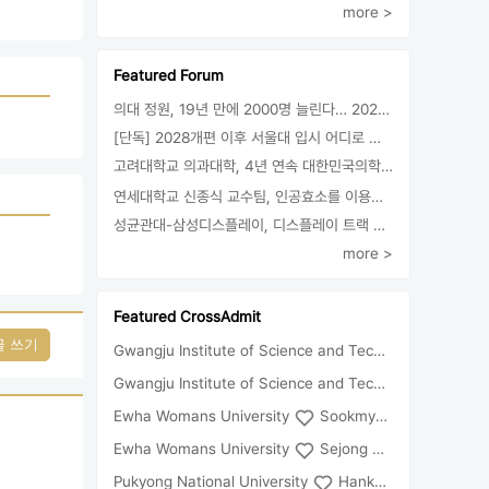
more >
Featured Forum
의대 정원, 19년 만에 2000명 늘린다… 2025년 입시부터 적용
[단독] 2028개편 이후 서울대 입시 어디로 갈까.. ‘정시40% 폐지 추진’
고려대학교 의과대학, 4년 연속 대한민국의학한림원 정회원 최다 배출 外
연세대학교 신종식 교수팀, 인공효소를 이용한 아민의 키랄전환 세계 최초로 성공
성균관대-삼성디스플레이, 디스플레이 트랙 운영 협약 체결
more >
Featured CrossAdmit
글 쓰기
Gwangju Institute of Science and Technology
Univ
Gwangju Institute of Science and Technology
Chun
Ewha Womans University
Sookmyung Women's University
Ewha Womans University
Sejong University
Pukyong National University
Hankuk University of Foreign Studies(Global Campus