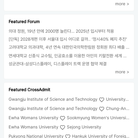
more >
Featured Forum
의대 정원, 19년 만에 2000명 늘린다… 2025년 입시부터 적용
[단독] 2028개편 이후 서울대 입시 어디로 갈까.. ‘정시40% 폐지 추진’
고려대학교 의과대학, 4년 연속 대한민국의학한림원 정회원 최다 배출 外
연세대학교 신종식 교수팀, 인공효소를 이용한 아민의 키랄전환 세계 최초로 성공
성균관대-삼성디스플레이, 디스플레이 트랙 운영 협약 체결
more >
Featured CrossAdmit
Gwangju Institute of Science and Technology
University of Seoul
Gwangju Institute of Science and Technology
Chung-Ang University
Ewha Womans University
Sookmyung Women's University
Ewha Womans University
Sejong University
Pukyong National University
Hankuk University of Foreign Studies(Global Campus