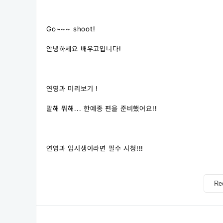
Go~~~ shoot!
안녕하세요 배우고입니다!
연영과 미리보기 !
말해 뭐해... 한예종 편을 준비했어요!!
연영과 입시생이라면 필수 시청!!!
Re