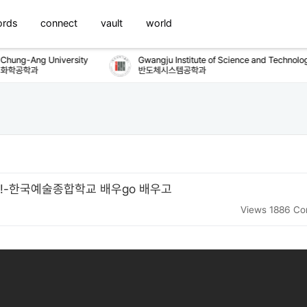
ords
connect
vault
world
hung-Ang University
Gwangju Institute of Science and Technology
학공학과
반도체시스템공학과
청!-한국예술종합학교 배우go 배우고
Views 1886
Co