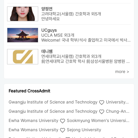
양정연
고려대학교(서울캠) 간호학과 외5개
안녕하세요
UCguys
UCLA MSE 외3개
Welcome! 국내 학부/석사 졸업하고 미국에서 박사과정 재학중입니다. ...
데니쌤
연세대학교(서울캠) 간호학과 외3개
前연세대학교 간호학 학사 前삼성서울병원 암병원 수술실 RN 前대치동...
more >
Featured CrossAdmit
Gwangju Institute of Science and Technology
University of Seoul
Gwangju Institute of Science and Technology
Chung-Ang University
Ewha Womans University
Sookmyung Women's University
Ewha Womans University
Sejong University