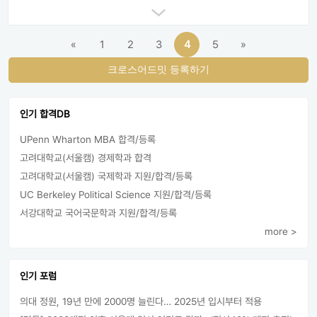
«
1
2
3
4
5
»
크로스어드밋 등록하기
인기 합격DB
UPenn Wharton MBA 합격/등록
고려대학교(서울캠) 경제학과 합격
고려대학교(서울캠) 국제학과 지원/합격/등록
UC Berkeley Political Science 지원/합격/등록
서강대학교 국어국문학과 지원/합격/등록
more >
인기 포럼
의대 정원, 19년 만에 2000명 늘린다… 2025년 입시부터 적용