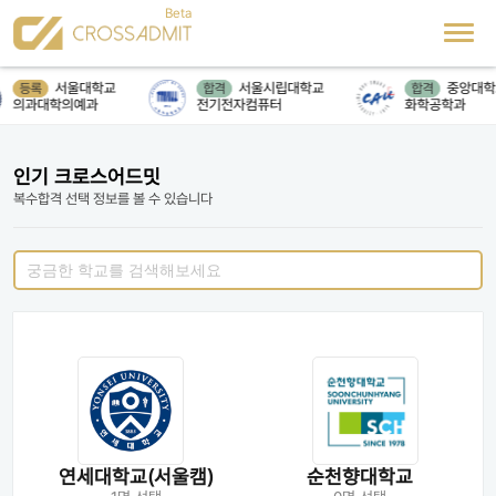
서울대학교
서울시립대학교
중앙대학
등록
합격
합격
의과대학의예과
전기전자컴퓨터
화학공학과
인기 크로스어드밋
복수합격 선택 정보를 볼 수 있습니다
연세대학교(서울캠)
순천향대학교