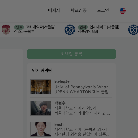
메세지
학교인증
로그인
고려대학교(서울캠)
연세대학교(서울캠)
합격
합격
신소재공학부
식품영양학과
커넥팅 등록
인기 커넥팅
kwleekr
Univ. of Pennsylvania Wharton(Finance) 외2개
UPENN WHARTON 학부 졸업 / 전략컨설팅사 근무 / HBS MBA 재학 중 ...
박현수
서울대학교 의예과 외3개
서울대학교 의과대학 의예과 21학번으로 진학하게 될 박현수라고 합니다~
keshi
서강대학교 국어국문학과 외7개
서성한이 외건홍 편입영어 최종합격 다관왕