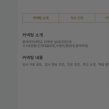
커넥팅 소개
학교 인증
커
커넥팅 소개
동덕여자대학교 21학번 실내디자인과

수시4관왕(건국대글로컬,수원대,협성대,동덕여대)
커넥팅 내용
입시 자료 공유,  입시 정보 조언,  진로 조언,  학교 소개,  학습 