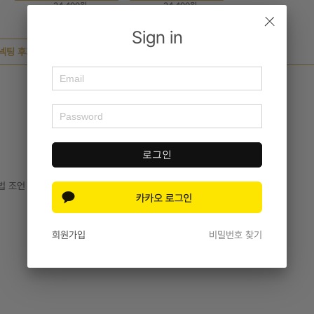
24,400원
24,400원
Sign in
넥팅 후기
문의내역
로그인
방법 조언
회원가입
비밀번호 찾기