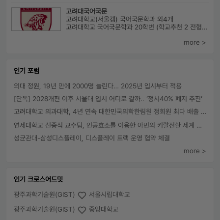
고려대국어국문
고려대학교(서울캠) 국어국문학과 외4개
고려대학교 국어국문학과 20학번 (학교추천 2 전형, 최초합) 성균관대...
more >
인기 포럼
의대 정원, 19년 만에 2000명 늘린다… 2025년 입시부터 적용
[단독] 2028개편 이후 서울대 입시 어디로 갈까.. ‘정시40% 폐지 추진’
고려대학교 의과대학, 4년 연속 대한민국의학한림원 정회원 최다 배출 外
연세대학교 신종식 교수팀, 인공효소를 이용한 아민의 키랄전환 세계 최초로 성공
성균관대-삼성디스플레이, 디스플레이 트랙 운영 협약 체결
more >
인기 크로스어드밋
광주과학기술원(GIST)
서울시립대학교
광주과학기술원(GIST)
중앙대학교