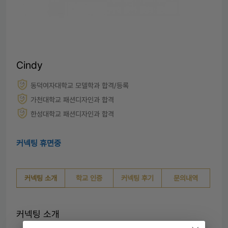
Cindy
동덕여자대학교 모델학과 합격/등록
가천대학교 패션디자인과 합격
한성대학교 패션디자인과 합격
커넥팅 휴면중
커넥팅 소개
학교 인증
커넥팅 후기
문의내역
커넥팅 소개