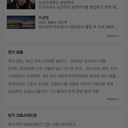
성균관대학교 경영학과
안녕하세요 성균관대 경영학과를 졸업하고 현재 패션 회사 기획자로 있습니...
마샬맨
USC MBA 외4개
성균관대 반도체시스템공학과 졸업 후 미국 MBA 졸업하였습니다.
more >
인기 포럼
의대 정원, 19년 만에 2000명 늘린다… 2025년 입시부터 적용
[단독] 2028개편 이후 서울대 입시 어디로 갈까.. ‘정시40% 폐지 추진’
고려대학교 의과대학, 4년 연속 대한민국의학한림원 정회원 최다 배출 外
연세대학교 신종식 교수팀, 인공효소를 이용한 아민의 키랄전환 세계 최초로 성공
성균관대-삼성디스플레이, 디스플레이 트랙 운영 협약 체결
more >
인기 크로스어드밋
광주과학기술원(GIST)
서울시립대학교