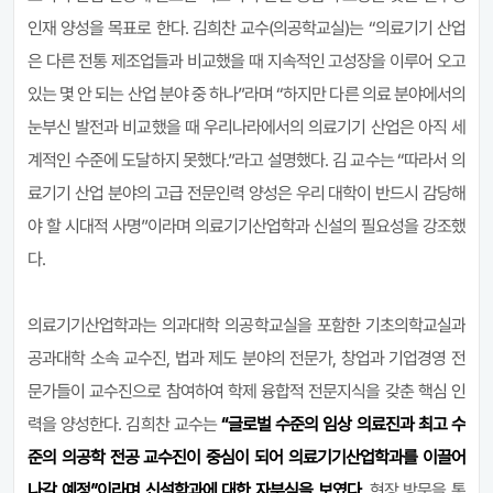
인재 양성을 목표로 한다. 김희찬 교수(의공학교실)는 “의료기기 산업
은 다른 전통 제조업들과 비교했을 때 지속적인 고성장을 이루어 오고
있는 몇 안 되는 산업 분야 중 하나”라며 “하지만 다른 의료 분야에서의
눈부신 발전과 비교했을 때 우리나라에서의 의료기기 산업은 아직 세
계적인 수준에 도달하지 못했다.”라고 설명했다. 김 교수는 “따라서 의
료기기 산업 분야의 고급 전문인력 양성은 우리 대학이 반드시 감당해
야 할 시대적 사명”이라며 의료기기산업학과 신설의 필요성을 강조했
다.
의료기기산업학과는 의과대학 의공학교실을 포함한 기초의학교실과
공과대학 소속 교수진, 법과 제도 분야의 전문가, 창업과 기업경영 전
문가들이 교수진으로 참여하여 학제 융합적 전문지식을 갖춘 핵심 인
력을 양성한다. 김희찬 교수는
“글로벌 수준의 임상 의료진과 최고 수
준의 의공학 전공 교수진이 중심이 되어 의료기기산업학과를 이끌어
나갈 예정”이라며 신설학과에 대한 자부심을 보였다.
현장 방문을 통