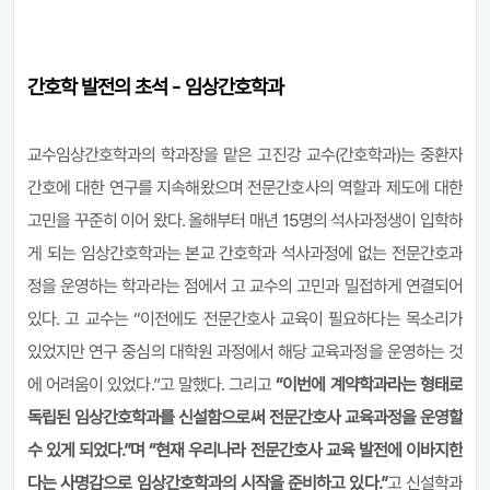
간호학 발전의 초석 - 임상간호학과
교수임상간호학과의 학과장을 맡은 고진강 교수(간호학과)는 중환자
간호에 대한 연구를 지속해왔으며 전문간호사의 역할과 제도에 대한
고민을 꾸준히 이어 왔다. 올해부터 매년 15명의 석사과정생이 입학하
게 되는 임상간호학과는 본교 간호학과 석사과정에 없는 전문간호과
정을 운영하는 학과라는 점에서 고 교수의 고민과 밀접하게 연결되어
있다. 고 교수는 “이전에도 전문간호사 교육이 필요하다는 목소리가
있었지만 연구 중심의 대학원 과정에서 해당 교육과정을 운영하는 것
에 어려움이 있었다.”고 말했다. 그리고
“이번에 계약학과라는 형태로
독립된 임상간호학과를 신설함으로써 전문간호사 교육과정을 운영할
수 있게 되었다.”며 “현재 우리나라 전문간호사 교육 발전에 이바지한
다는 사명감으로 임상간호학과의 시작을 준비하고 있다.”
고 신설학과