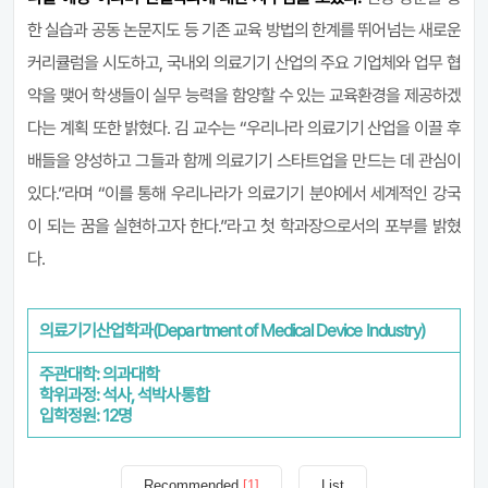
한 실습과 공동 논문지도 등 기존 교육 방법의 한계를 뛰어넘는 새로운
커리큘럼을 시도하고, 국내외 의료기기 산업의 주요 기업체와 업무 협
약을 맺어 학생들이 실무 능력을 함양할 수 있는 교육환경을 제공하겠
다는 계획 또한 밝혔다. 김 교수는 “우리나라 의료기기 산업을 이끌 후
배들을 양성하고 그들과 함께 의료기기 스타트업을 만드는 데 관심이
있다.”라며 “이를 통해 우리나라가 의료기기 분야에서 세계적인 강국
이 되는 꿈을 실현하고자 한다.”라고 첫 학과장으로서의 포부를 밝혔
다.
의료기기산업학과(Department of Medical Device Industry)
주관대학: 의과대학
학위과정: 석사, 석박사통합
입학정원: 12명
Recommended
[1]
List