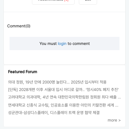
Comment(0)
You must
login
to comment
Featured Forum
의대 정원, 19년 만에 2000명 늘린다… 2025년 입시부터 적용
[단독] 2028개편 이후 서울대 입시 어디로 갈까.. ‘정시40% 폐지 추진’
고려대학교 의과대학, 4년 연속 대한민국의학한림원 정회원 최다 배출 外
연세대학교 신종식 교수팀, 인공효소를 이용한 아민의 키랄전환 세계 최초로 성공
성균관대-삼성디스플레이, 디스플레이 트랙 운영 협약 체결
more >