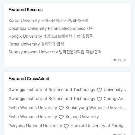
Featured Records
Korea University 국어국문학과 지원/합격/등록
Columbia University FinancialEconomics 지원
Hongik University 게임스프트웨어학과 합격/등록
Korea University 경제학과 합격
Sungkyunkwan University 법학전문대학원 지원/합격
more >
Featured CrossAdmit
Gwangju Institute of Science and Technology
University of Seoul
Gwangju Institute of Science and Technology
Chung-Ang University
Ewha Womans University
Sookmyung Women's University
Ewha Womans University
Sejong University
Pukyong National University
Hankuk University of Foreign Studies(Global Campus
more >