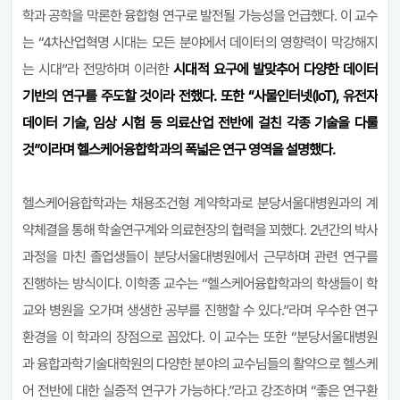
학과 공학을 막론한 융합형 연구로 발전될 가능성을 언급했다. 이 교수
는 “4차산업혁명 시대는 모든 분야에서 데이터의 영향력이 막강해지
는 시대”라 전망하며 이러한
시대적 요구에 발맞추어 다양한 데이터
기반의 연구를 주도할 것이라 전했다. 또한 “사물인터넷(IoT), 유전자
데이터 기술, 임상 시험 등 의료산업 전반에 걸친 각종 기술을 다룰
것”이라며 헬스케어융합학과의 폭넓은 연구 영역을 설명했다.
헬스케어융합학과는 채용조건형 계약학과로 분당서울대병원과의 계
약체결을 통해 학술연구계와 의료현장의 협력을 꾀했다. 2년간의 박사
과정을 마친 졸업생들이 분당서울대병원에서 근무하며 관련 연구를
진행하는 방식이다. 이학종 교수는 “헬스케어융합학과의 학생들이 학
교와 병원을 오가며 생생한 공부를 진행할 수 있다.”라며 우수한 연구
환경을 이 학과의 장점으로 꼽았다. 이 교수는 또한 “분당서울대병원
과 융합과학기술대학원의 다양한 분야의 교수님들의 활약으로 헬스케
어 전반에 대한 실증적 연구가 가능하다.”라고 강조하며 “좋은 연구환